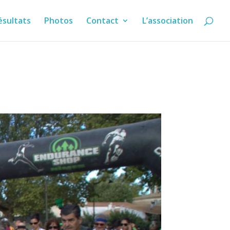
ésultats
Photos
Contact
L’association