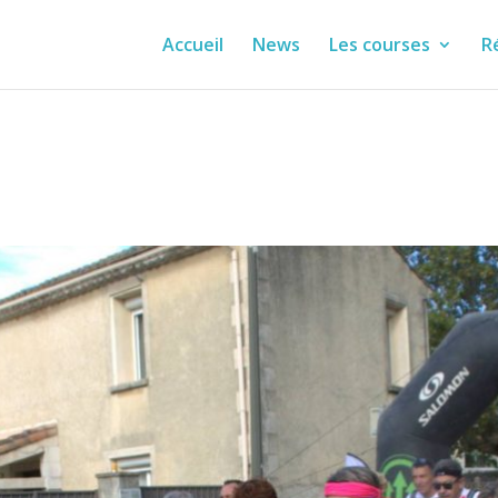
Accueil
News
Les courses
R