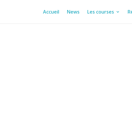
Accueil
News
Les courses
R