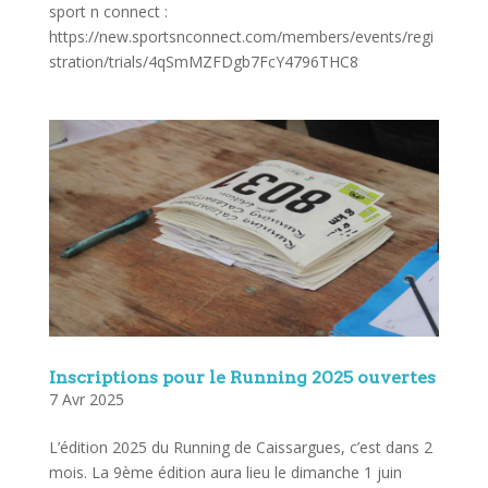
sport n connect :
https://new.sportsnconnect.com/members/events/regi
stration/trials/4qSmMZFDgb7FcY4796THC8
Inscriptions pour le Running 2025 ouvertes
7 Avr 2025
L’édition 2025 du Running de Caissargues, c’est dans 2
mois. La 9ème édition aura lieu le dimanche 1 juin